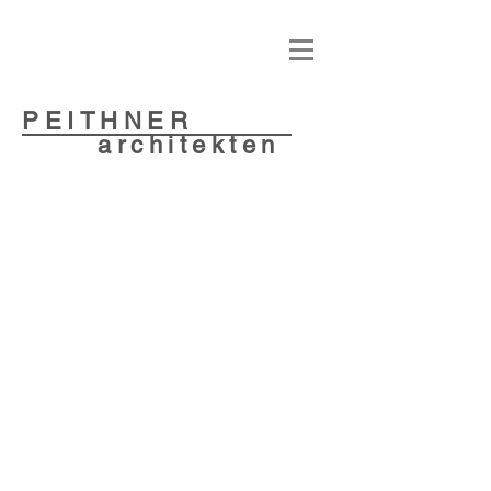
PEITHNER
architekten