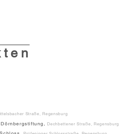
ten
ttelsbacher Straße, Regensburg
 Dörnbergstiftung,
Dechbettener Straße, Regensburg
 Schloss,
Prüfeninger Schlossstraße, Regensburg